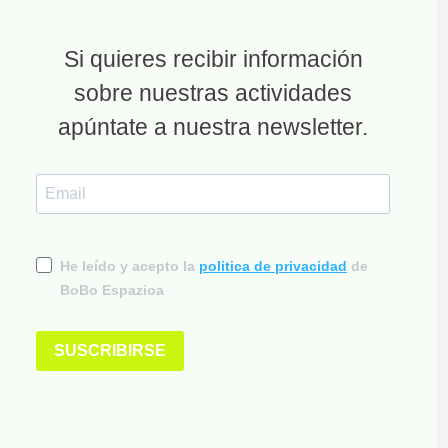
Si quieres recibir información
sobre nuestras actividades
apúntate a nuestra newsletter.
He leído y acepto la
politica de privacidad
de
BoBo Espazioa
SUSCRIBIRSE