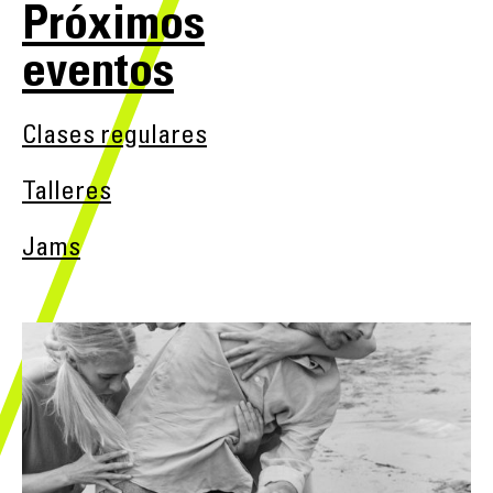
Próximos
eventos
Clases regulares
Talleres
Jams