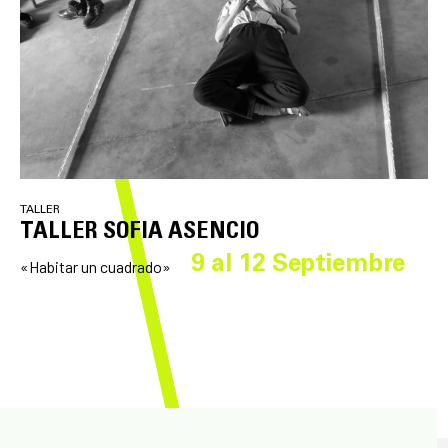
TALLER
TALLER SOFIA ASENCIO
9 al 12 Septiembre
«Habitar un cuadrado»