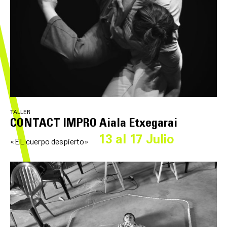
TALLER
CONTACT IMPRO Aiala Etxegarai
13 al 17 Julio
«EL cuerpo despierto»